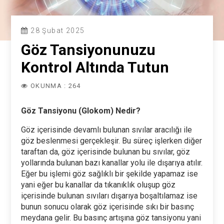
28 Şubat 2025
Göz Tansiyonunuzu
Kontrol Altında Tutun
OKUNMA : 264
Göz Tansiyonu (Glokom) Nedir?
Göz içerisinde devamlı bulunan sıvılar aracılığı ile
göz beslenmesi gerçekleşir. Bu süreç işlerken diğer
taraftan da, göz içerisinde bulunan bu sıvılar, göz
yollarında bulunan bazı kanallar yolu ile dışarıya atılır.
Eğer bu işlemi göz sağlıklı bir şekilde yapamaz ise
yani eğer bu kanallar da tıkanıklık oluşup göz
içerisinde bulunan sıvıları dışarıya boşaltılamaz ise
bunun sonucu olarak göz içerisinde sıkı bir basınç
meydana gelir. Bu basınç artışına göz tansiyonu yani