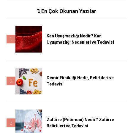
En Çok Okunan Yazılar
Kan Uyuşmazlığı Nedir? Kan
1
Uyuşmazlığı Nedenleri ve Tedavisi
Demir Eksikliği Nedir, Belirtileri ve
2
Tedavisi
Zatürre (Pnömoni) Nedir? Zatürre
3
Belirtileri ve Tedavisi