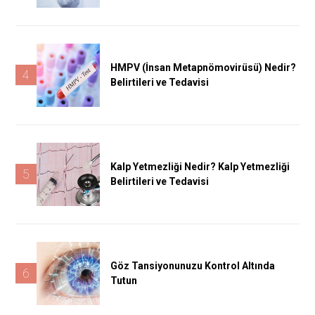
HMPV (İnsan Metapnömovirüsü) Nedir?
4
Belirtileri ve Tedavisi
Kalp Yetmezliği Nedir? Kalp Yetmezliği
5
Belirtileri ve Tedavisi
Göz Tansiyonunuzu Kontrol Altında
6
Tutun