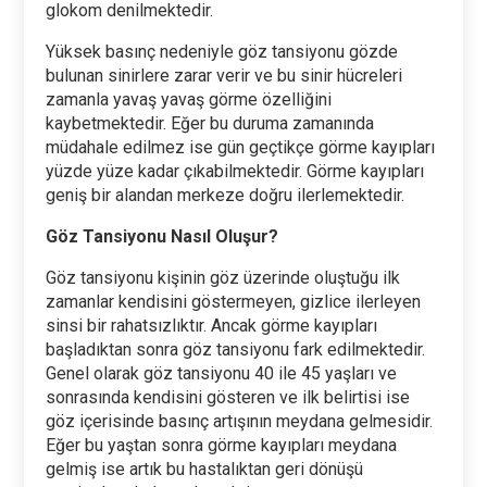
glokom denilmektedir.
Yüksek basınç nedeniyle göz tansiyonu gözde
bulunan sinirlere zarar verir ve bu sinir hücreleri
zamanla yavaş yavaş görme özelliğini
kaybetmektedir. Eğer bu duruma zamanında
müdahale edilmez ise gün geçtikçe görme kayıpları
yüzde yüze kadar çıkabilmektedir. Görme kayıpları
geniş bir alandan merkeze doğru ilerlemektedir.
Göz Tansiyonu Nasıl Oluşur?
Göz tansiyonu kişinin göz üzerinde oluştuğu ilk
zamanlar kendisini göstermeyen, gizlice ilerleyen
sinsi bir rahatsızlıktır. Ancak görme kayıpları
başladıktan sonra göz tansiyonu fark edilmektedir.
Genel olarak göz tansiyonu 40 ile 45 yaşları ve
sonrasında kendisini gösteren ve ilk belirtisi ise
göz içerisinde basınç artışının meydana gelmesidir.
Eğer bu yaştan sonra görme kayıpları meydana
gelmiş ise artık bu hastalıktan geri dönüşü