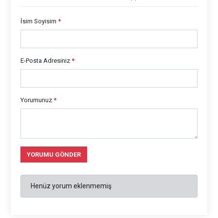
İsim Soyisim
*
E-Posta Adresiniz
*
Yorumunuz
*
YORUMU GÖNDER
Henüz yorum eklenmemiş